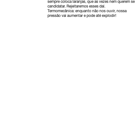
sempre coloca laranjas, que as vezes nem querem se
candidatar. Rejeitaremos esses daí.
Termomecânica: enquanto não nos ouvir, nossa
pressão vai aumentar e pode até explodir!