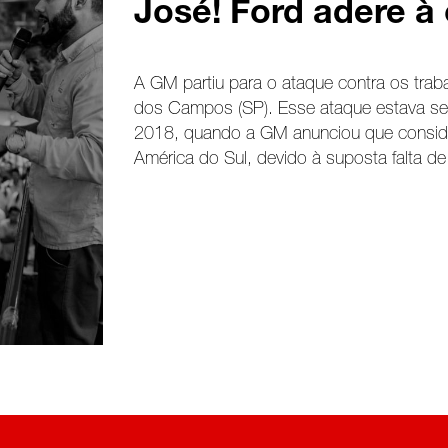
José! Ford adere 
A GM partiu para o ataque contra os tra
dos Campos (SP). Esse ataque estava sen
2018, quando a GM anunciou que conside
América do Sul, devido à suposta falta de 