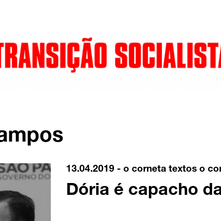
campos
13.04.2019 -
o corneta
textos o co
Dória é capacho d