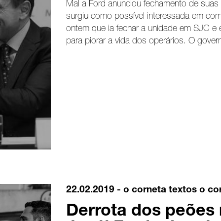
Mal a Ford anunciou fechamento de suas
surgiu como possível interessada em co
ontem que ia fechar a unidade em SJC e 
para piorar a vida dos operários. O gover
22.02.2019 -
o corneta
textos o co
Derrota dos peões