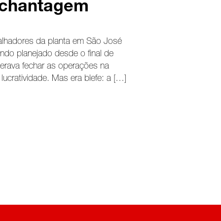
à chantagem
balhadores da planta em São José
do planejado desde o final de
rava fechar as operações na
lucratividade. Mas era blefe: a […]