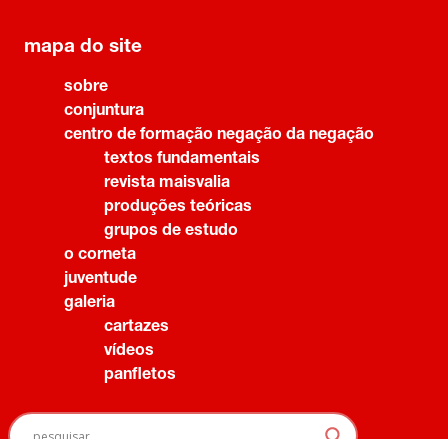
mapa do site
sobre
conjuntura
centro de formação negação da negação
textos fundamentais
revista maisvalia
produções teóricas
grupos de estudo
o corneta
juventude
galeria
cartazes
vídeos
panfletos