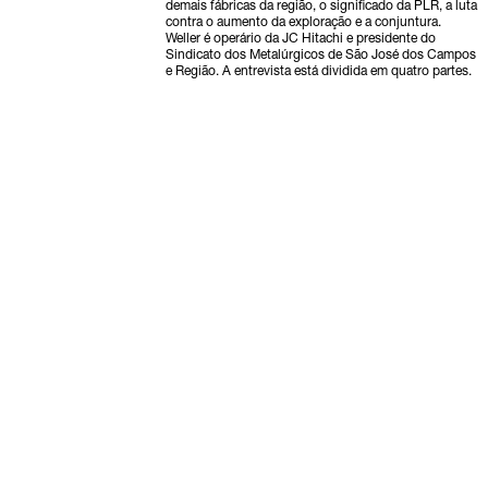
demais fábricas da região, o significado da PLR, a luta
contra o aumento da exploração e a conjuntura.
Weller é operário da JC Hitachi e presidente do
Sindicato dos Metalúrgicos de São José dos Campos
e Região. A entrevista está dividida em quatro partes.