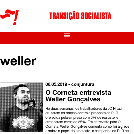
menu
weller
06.05.2018 -
conjuntura
O Corneta entrevista
Weller Gonçalves
Há duas semanas, os trabalhadores da JC Hitachi
cruzaram os braços contra a proposta de PLR
oferecida pela empresa com 0% de reajuste, e
arrancaram cerca de 25%. Em entrevista para O
Corneta, Weller Gonçalves comenta como foi a greve
e sobre o papel do sindicato, a campanha da PLR nas