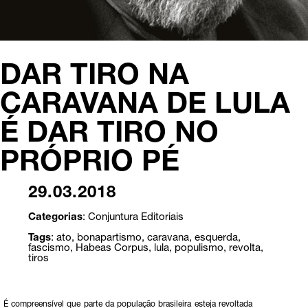
DAR TIRO NA
CARAVANA DE LULA
É DAR TIRO NO
PRÓPRIO PÉ
29.03.2018
Categorias
:
Conjuntura
Editoriais
Tags
:
ato
,
bonapartismo
,
caravana
,
esquerda
,
fascismo
,
Habeas Corpus
,
lula
,
populismo
,
revolta
,
tiros
É compreensível que parte da população brasileira esteja revoltada