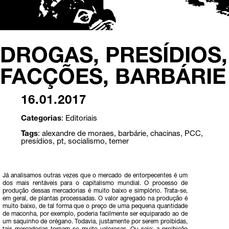
DROGAS, PRESÍDIOS,
FACÇÕES, BARBÁRIE
16.01.2017
Categorias
:
Editoriais
Tags
:
alexandre de moraes
,
barbárie
,
chacinas
,
PCC
,
presídios
,
pt
,
socialismo
,
temer
Já analisamos outras vezes que o mercado de entorpecentes é um
dos mais rentáveis para o capitalismo mundial. O processo de
produção dessas mercadorias é muito baixo e simplório. Trata-se,
em geral, de plantas processadas. O valor agregado na produção é
muito baixo, de tal forma que o preço de uma pequena quantidade
de maconha, por exemplo, poderia facilmente ser equiparado ao de
um saquinho de orégano. Todavia, justamente por serem proibidas,