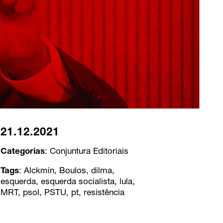
21.12.2021
Categorias
:
Conjuntura
Editoriais
Tags
:
Alckmin
,
Boulos
,
dilma
,
esquerda
,
esquerda socialista
,
lula
,
MRT
,
psol
,
PSTU
,
pt
,
resistência