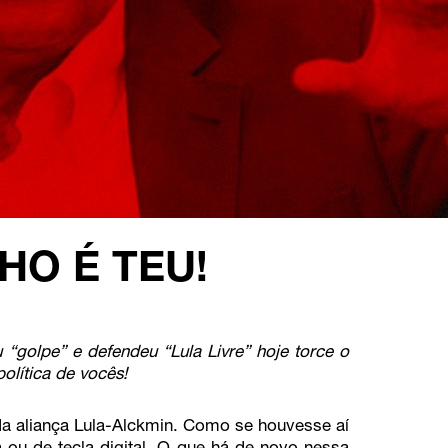
HO É TEU!
 “golpe” e defendeu “Lula Livre” hoje torce o
política de vocês!
 da aliança Lula-Alckmin. Como se houvesse aí