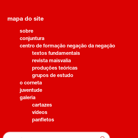
mapa do site
sobre
conjuntura
centro de formação negação da negação
textos fundamentais
revista maisvalia
produções teóricas
grupos de estudo
o corneta
juventude
galeria
cartazes
vídeos
panfletos