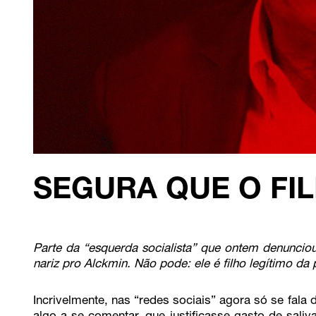
SEGURA QUE O FIL
Parte da “esquerda socialista” que ontem denunciou
nariz pro Alckmin. Não pode: ele é filho legítimo da 
Incrivelmente, nas “redes sociais” agora só se fala