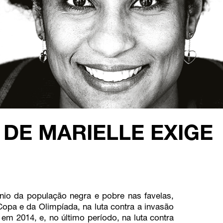
 DE MARIELLE EXIGE
ínio da população negra e pobre nas favelas,
opa e da Olimpíada, na luta contra a invasão
m 2014, e, no último período, na luta contra