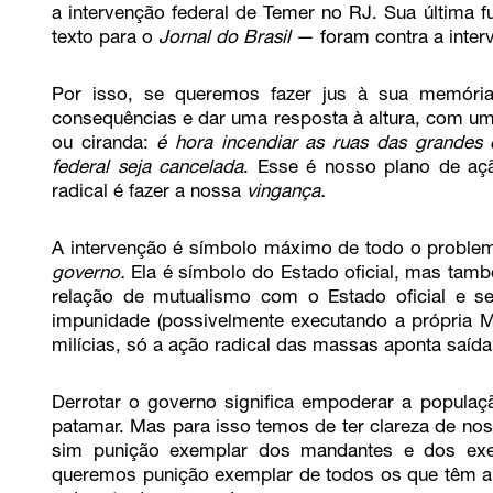
a intervenção federal de Temer no RJ. Sua última 
texto para o
Jornal do Brasil
— foram contra a interv
Por isso, se queremos fazer jus à sua memória
consequências e dar uma resposta à altura, com uma
ou ciranda:
é hora incendiar as ruas das grandes 
federal seja cancelada
. Esse é nosso plano de aç
radical é fazer a nossa
vingança.
A intervenção é símbolo máximo de todo o probl
governo.
Ela é símbolo do Estado oficial, mas també
relação de mutualismo com o Estado oficial e s
impunidade (possivelmente executando a própria Ma
milícias, só a ação radical das massas aponta saída
Derrotar o governo significa empoderar a populaç
patamar. Mas para isso temos de ter clareza de nos
sim punição exemplar dos mandantes e dos exe
queremos punição exemplar de todos os que têm a