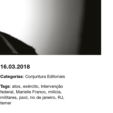
16.03.2018
Categorias
:
Conjuntura
Editoriais
Tags
:
atos
,
exército
,
Intervenção
federal
,
Marielle Franco
,
milícia
,
militares
,
psol
,
rio de janeiro
,
RJ
,
temer