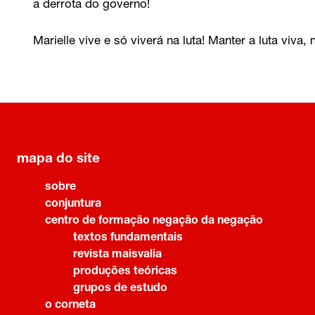
a derrota do governo!
Marielle vive e só viverá na luta! Manter a luta viva,
mapa do site
sobre
conjuntura
centro de formação negação da negação
textos fundamentais
revista maisvalia
produções teóricas
grupos de estudo
o corneta