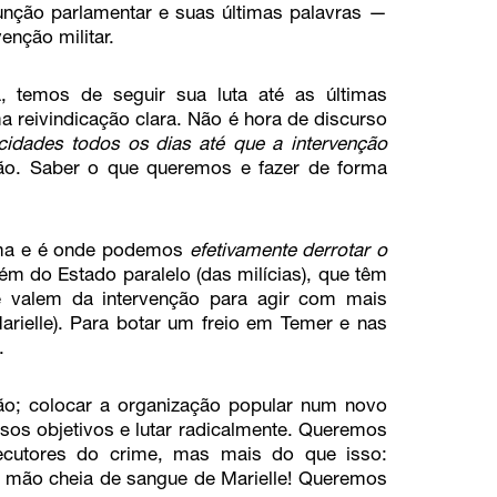
função parlamentar e suas últimas palavras —
enção militar.
, temos de seguir sua luta até as últimas
 reivindicação clara. Não é hora de discurso
cidades todos os dias até que a intervenção
ão. Saber o que queremos e fazer de forma
ema e é onde podemos
efetivamente derrotar o
m do Estado paralelo (das milícias), que têm
e valem da intervenção para agir com mais
rielle). Para botar um freio em Temer e nas
.
ão; colocar a organização popular num novo
sos objetivos e lutar radicalmente. Queremos
cutores do crime, mas mais do que isso:
 mão cheia de sangue de Marielle! Queremos