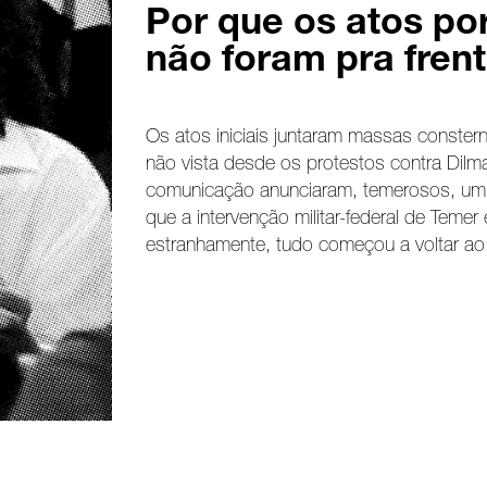
Por que os atos por
não foram pra fren
Os atos iniciais juntaram massas conste
não vista desde os protestos contra Dil
comunicação anunciaram, temerosos, um 
que a intervenção militar-federal de Temer
estranhamente, tudo começou a voltar a