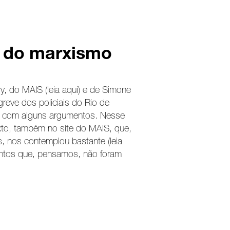
á do marxismo
, do MAIS (leia aqui) e de Simone
 greve dos policiais do Rio de
a com alguns argumentos. Nesse
exto, também no site do MAIS, que,
s, nos contemplou bastante (leia
entos que, pensamos, não foram