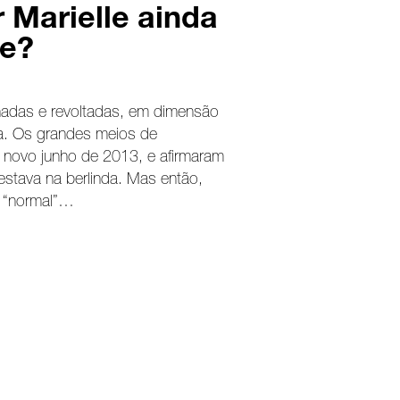
 Marielle ainda
te?
rnadas e revoltadas, em dimensão
ma. Os grandes meios de
novo junho de 2013, e afirmaram
 estava na berlinda. Mas então,
o “normal”…