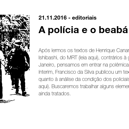
21.11.2016 -
editoriais
A polícia e o beab
Após lermos os textos de Henrique Canary
Ishibashi, do MRT (leia aqui), contrários à
Janeiro, pensamos em entrar na polêmic
ínterim, Francisco da Silva publicou um t
quanto à análise da condição dos policiai
aqui). Buscaremos trabalhar alguns elem
ainda tratados.