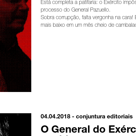
Está completa a patifaria: o Exército imp
processo do General Pazuello.
Sobra corrupção, falta vergonha na cara!
mais baixo em um mês cheio de cambala
04.04.2018 -
conjuntura
editoriais
O General do Exérc