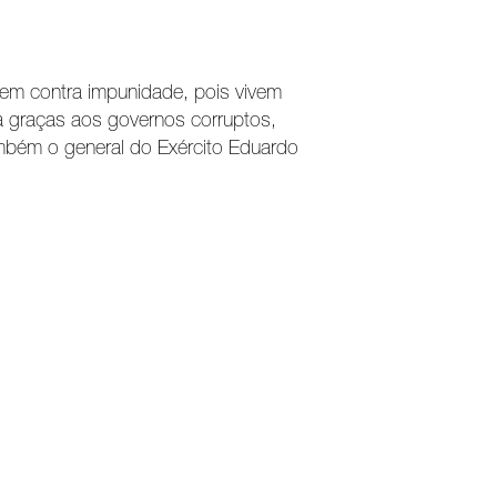
arem contra impunidade, pois vivem
a graças aos governos corruptos,
ambém o general do Exército Eduardo