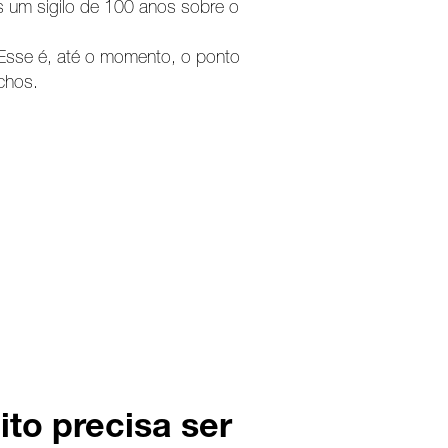
ôs um sigilo de 100 anos sobre o
 Esse é, até o momento, o ponto
chos.
ito precisa ser