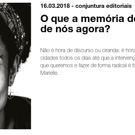
16.03.2018 -
conjuntura
editoriais
O que a memória de
de nós agora?
Não é hora de discurso ou ciranda: é hor
cidades todos os dias até que a intervenç
que queremos e fazer de forma radical é
Marielle.