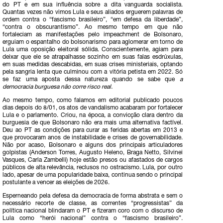
do PT e em sua influência sobre a dita vanguarda socialista.
Quantas vezes não vimos Lula e seus aliados erguerem palavras de
ordem contra o “fascismo brasileiro”, “em defesa da liberdade”,
“contra o obscurantismo”. Ao mesmo tempo em que não
fortaleciam as manifestações pelo impeachment de Bolsonaro,
erguiam o espantalho do bolsonarismo para aglomerar em torno de
Lula uma oposição eleitoral sólida. Conscientemente, agiam para
deixar que ele se atrapalhasse sozinho em suas falas esdrúxulas,
em suas medidas descabidas, em suas crises ministeriais, optando
pela sangria lenta que culminou com a vitória petista em 2022. Só
se faz uma aposta dessa natureza quando se sabe que
a
democracia burguesa não corre risco real.
Ao mesmo tempo, como falamos em editorial publicado poucos
dias depois do 8/01, os atos de vandalismo acabaram por fortalecer
Lula e o parlamento. Criou, na época, a convicção clara dentro da
burguesia de que Bolsonaro não era mais uma alternativa factível.
Deu ao PT as condições para curar as feridas abertas em 2013 e
que provocaram anos de instabilidade e crises de governabilidade.
Não por acaso, Bolsonaro e alguns dos principais articuladores
golpistas (Anderson Torres, Augusto Heleno, Braga Netto, Silvinei
Vasques, Carla Zambelli) hoje estão presos ou afastados de cargos
públicos de alta relevância, reclusos no ostracismo. Lula, por outro
lado, apesar de uma popularidade baixa, continua sendo o principal
postulante a vencer as eleições de 2026.
Esperneando pela defesa da democracia de forma abstrata e sem o
necessário recorte de classe, as correntes “progressistas” da
política nacional blindaram o PT e fizeram coro com o discurso de
Lula como “herói nacional” contra o “fascismo brasileiro”.