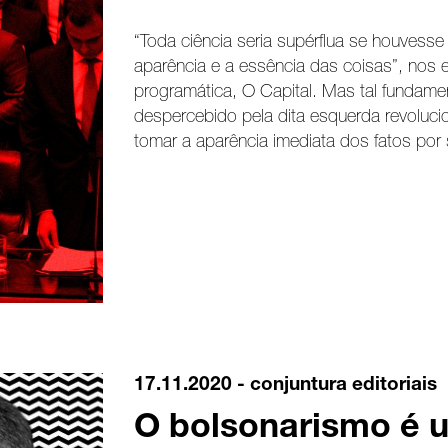
“Toda ciência seria supérflua se houvesse 
aparência e a essência das coisas”, nos 
programática, O Capital. Mas tal fundam
despercebido pela dita esquerda revolucion
tomar a aparência imediata dos fatos por
17.11.2020 -
conjuntura
editoriais
O bolsonarismo é u