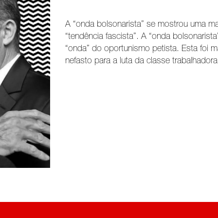
A “onda bolsonarista” se mostrou uma ma
“tendência fascista”. A “onda bolsonaris
“onda” do oportunismo petista. Esta foi m
nefasto para a luta da classe trabalhador