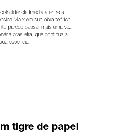
coincidência imediata entre a
ensina Marx em sua obra teórico-
ento parece passar mais uma vez
ária brasileira, que continua a
 sua essência.
m tigre de papel