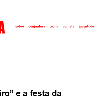
sobre
conjuntura
teoria
corneta
juventude
iro” e a festa da