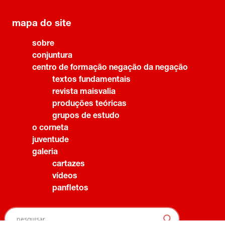
mapa do site
sobre
conjuntura
centro de formação negação da negação
textos fundamentais
revista maisvalia
produções teóricas
grupos de estudo
o corneta
juventude
galeria
cartazes
vídeos
panfletos