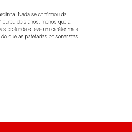
rolinha. Nada se confirmou da
ta” durou dois anos, menos que a
ais profunda e teve um caráter mais
a do que as patetadas bolsonaristas.