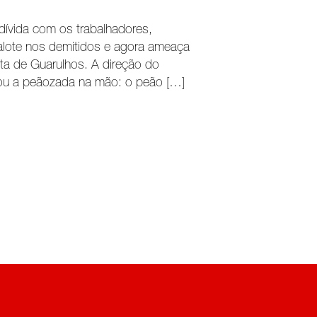
dívida com os trabalhadores,
lote nos demitidos e agora ameaça
nta de Guarulhos. A direção do
xou a peãozada na mão: o peão […]