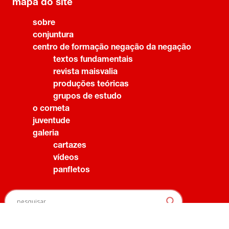
mapa do site
sobre
conjuntura
centro de formação negação da negação
textos fundamentais
revista maisvalia
produções teóricas
grupos de estudo
o corneta
juventude
galeria
cartazes
vídeos
panfletos