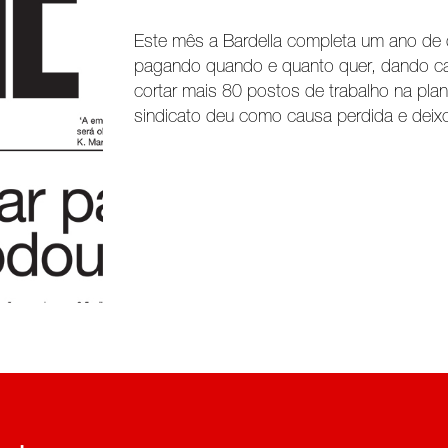
Este mês a Bardella completa um ano de 
pagando quando e quanto quer, dando ca
cortar mais 80 postos de trabalho na pla
sindicato deu como causa perdida e dei