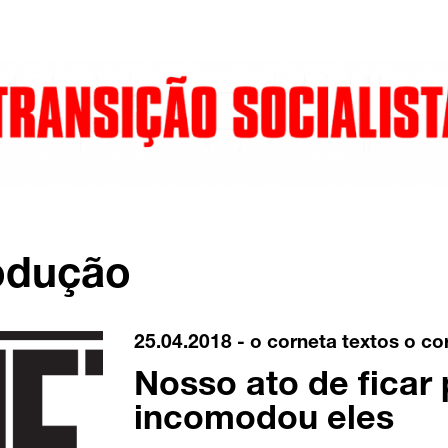
rodução
25.04.2018 -
o corneta
textos o co
Nosso ato de ficar 
incomodou eles