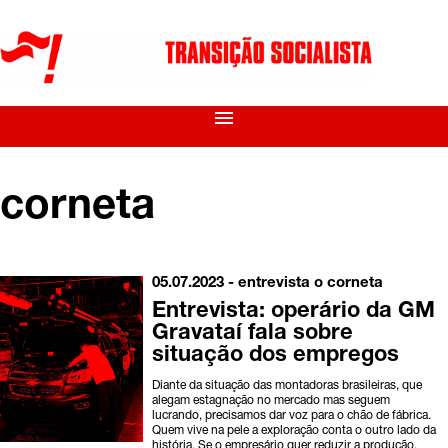
menu
corneta
05.07.2023 -
entrevista
o corneta
Entrevista: operário da GM
Gravataí fala sobre
situação dos empregos
Diante da situação das montadoras brasileiras, que
alegam estagnação no mercado mas seguem
lucrando, precisamos dar voz para o chão de fábrica.
Quem vive na pele a exploração conta o outro lado da
história. Se o empresário quer reduzir a produção,