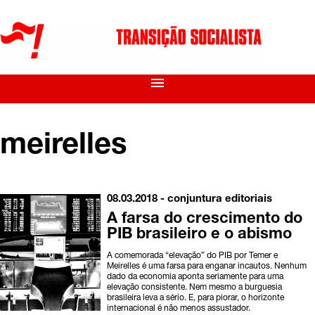
menu
meirelles
08.03.2018 -
conjuntura
editoriais
A farsa do crescimento do
PIB brasileiro e o abismo
A comemorada “elevação” do PIB por Temer e
Meirelles é uma farsa para enganar incautos. Nenhum
dado da economia aponta seriamente para uma
elevação consistente. Nem mesmo a burguesia
brasileira leva a sério. E, para piorar, o horizonte
internacional é não menos assustador.