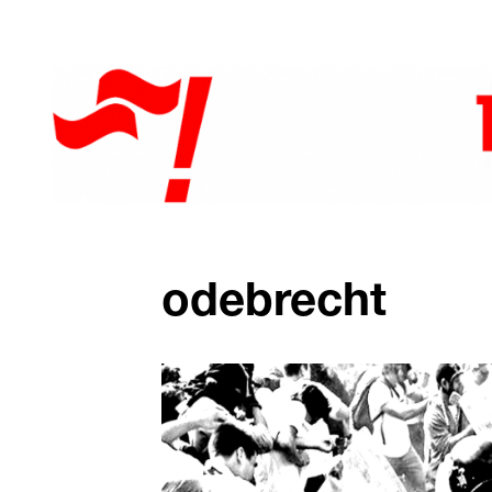
odebrecht