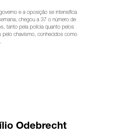
governo e a oposição se intensifica
a semana, chegou a 37 o número de
, tanto pela polícia quanto pelos
s pelo chavismo, conhecidos como
.
lio Odebrecht