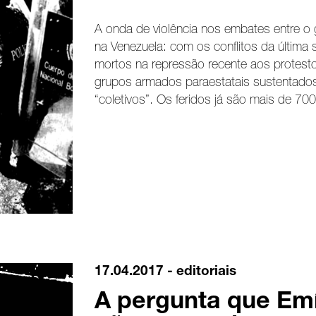
A onda de violência nos embates entre o 
na Venezuela: com os conflitos da últim
mortos na repressão recente aos protestos
grupos armados paraestatais sustentado
“coletivos”. Os feridos já são mais de 700
17.04.2017 -
editoriais
A pergunta que Emí