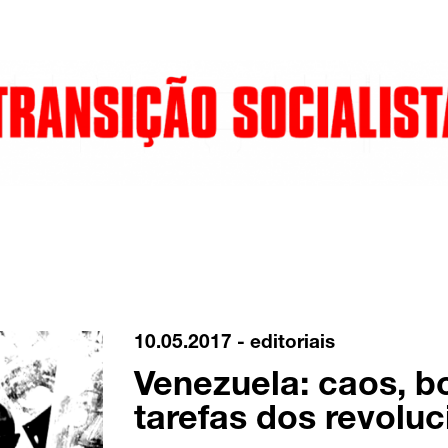
10.05.2017 -
editoriais
Venezuela: caos, b
tarefas dos revoluc