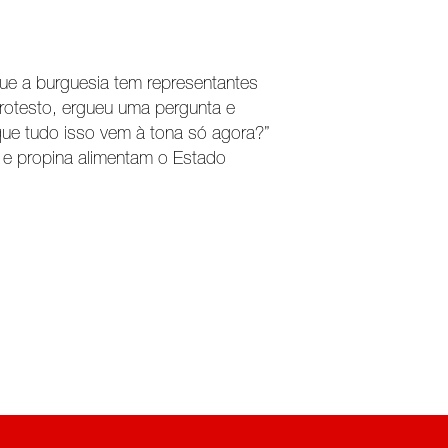
ue a burguesia tem representantes
 protesto, ergueu uma pergunta e
ue tudo isso vem à tona só agora?”
 e propina alimentam o Estado