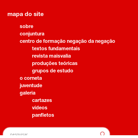
mapa do site
sobre
conjuntura
centro de formação negação da negação
textos fundamentais
revista maisvalia
produções teóricas
grupos de estudo
o corneta
juventude
galeria
cartazes
vídeos
panfletos