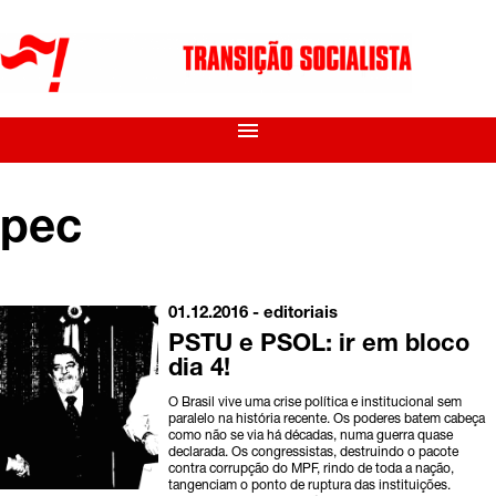
menu
pec
01.12.2016 -
editoriais
PSTU e PSOL: ir em bloco
dia 4!
O Brasil vive uma crise política e institucional sem
paralelo na história recente. Os poderes batem cabeça
como não se via há décadas, numa guerra quase
declarada. Os congressistas, destruindo o pacote
contra corrupção do MPF, rindo de toda a nação,
tangenciam o ponto de ruptura das instituições.