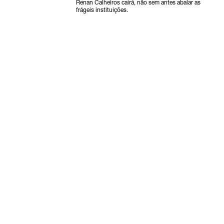
Renan Calheiros cairá, não sem antes abalar as
frágeis instituições.