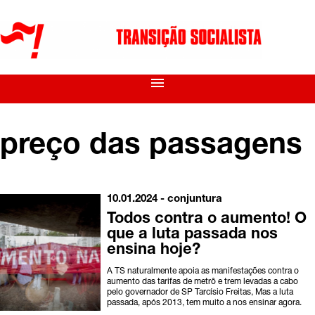
menu
preço das passagens
10.01.2024 -
conjuntura
Todos contra o aumento! O
que a luta passada nos
ensina hoje?
A TS naturalmente apoia as manifestações contra o
aumento das tarifas de metrô e trem levadas a cabo
pelo governador de SP Tarcísio Freitas, Mas a luta
passada, após 2013, tem muito a nos ensinar agora.