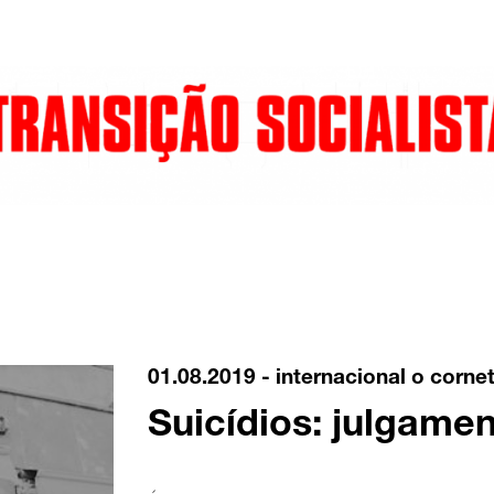
01.08.2019 -
internacional
o corne
Suicídios: julgame