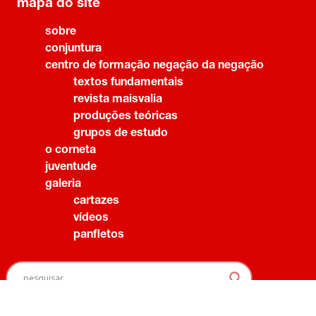
mapa do site
sobre
conjuntura
centro de formação negação da negação
textos fundamentais
revista maisvalia
produções teóricas
grupos de estudo
o corneta
juventude
galeria
cartazes
vídeos
panfletos