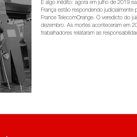
É algo inédito: agora em julho de 2019 sa
França estão respondendo judicialmente pe
France TelecomOrange. O veredicto do j
dezembro. As mortes aconteceram em 20
trabalhadores relataram as responsabilid