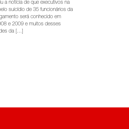
iu a notícia de que executivos na
lo suicídio de 35 funcionários da
ulgamento será conhecido em
08 e 2009 e muitos desses
ades da […]