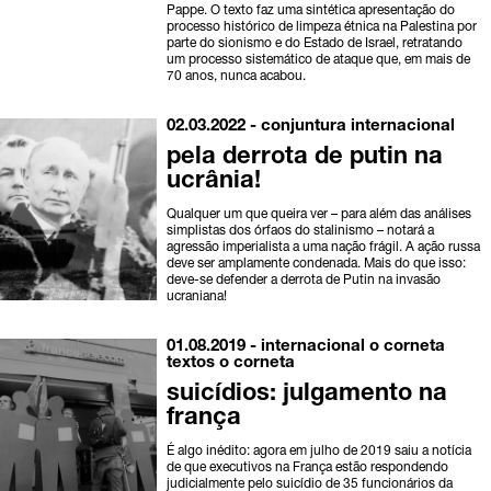
Pappe. O texto faz uma sintética apresentação do
processo histórico de limpeza étnica na Palestina por
parte do sionismo e do Estado de Israel, retratando
um processo sistemático de ataque que, em mais de
70 anos, nunca acabou.
02.03.2022 -
conjuntura
internacional
pela derrota de putin na
ucrânia!
Qualquer um que queira ver – para além das análises
simplistas dos órfaos do stalinismo – notará a
agressão imperialista a uma nação frágil. A ação russa
deve ser amplamente condenada. Mais do que isso:
deve-se defender a derrota de Putin na invasão
ucraniana!
01.08.2019 -
internacional
o corneta
textos o corneta
suicídios: julgamento na
frança
É algo inédito: agora em julho de 2019 saiu a notícia
de que executivos na França estão respondendo
judicialmente pelo suicídio de 35 funcionários da