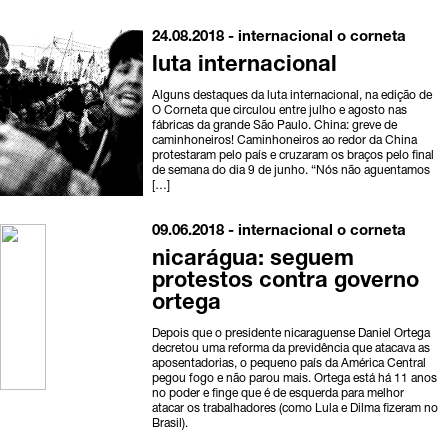
24.08.2018 -
internacional
o corneta
luta internacional
Alguns destaques da luta internacional, na edição de
O Corneta que circulou entre julho e agosto nas
fábricas da grande São Paulo. China: greve de
caminhoneiros! Caminhoneiros ao redor da China
protestaram pelo país e cruzaram os braços pelo final
de semana do dia 9 de junho. “Nós não aguentamos
[…]
09.06.2018 -
internacional
o corneta
nicarágua: seguem
protestos contra governo
ortega
Depois que o presidente nicaraguense Daniel Ortega
decretou uma reforma da previdência que atacava as
aposentadorias, o pequeno país da América Central
pegou fogo e não parou mais. Ortega está há 11 anos
no poder e finge que é de esquerda para melhor
atacar os trabalhadores (como Lula e Dilma fizeram no
Brasil).