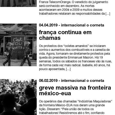
France TelecomOrange. O veredicto do julgamento
será conhecido em dezembro. As mortes
aconteceram em 2008 e 2009 e muitos desses
trabalhadores relataram as responsabilidades da […]
04.04.2019 -
internacional
o corneta
frança continua em
chamas
Os protestos dos “coletes amarelos” se iniciaram
contra o aumentos dos combustíveis e a carestia de
vida. Agora, tornaram-se diretamente protestos pela
queda do presidente Emmanuel Macron. Há 19
semanas, todos os sábados os franceses vão às ruas,
de forma cada vez mais radical. Isabelle, 60 anos, há
pouco aposentada, […]
06.02.2019 -
internacional
o corneta
greve massiva na fronteira
méxico-eua
Os operários das chamadas “Indústrias Maquiadoras”
da fronteira México-EUA nos deram uma grande
lição. Disseram: “Pela união de todos os
trabalhadores! Resistiremos até o fim, confiando