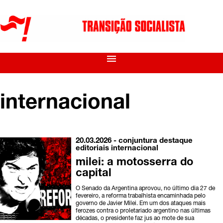
menu
internacional
20.03.2026 -
conjuntura
destaque
editoriais
internacional
milei: a motosserra do
capital
O Senado da Argentina aprovou, no último dia 27 de
fevereiro, a reforma trabalhista encaminhada pelo
governo de Javier Milei. Em um dos ataques mais
ferozes contra o proletariado argentino nas últimas
décadas, o presidente faz jus ao mote de sua