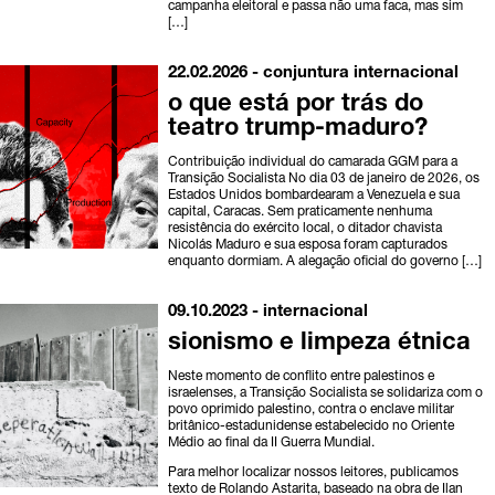
campanha eleitoral e passa não uma faca, mas sim
[…]
22.02.2026 -
conjuntura
internacional
o que está por trás do
teatro trump-maduro?
Contribuição individual do camarada GGM para a
Transição Socialista No dia 03 de janeiro de 2026, os
Estados Unidos bombardearam a Venezuela e sua
capital, Caracas. Sem praticamente nenhuma
resistência do exército local, o ditador chavista
Nicolás Maduro e sua esposa foram capturados
enquanto dormiam. A alegação oficial do governo […]
09.10.2023 -
internacional
sionismo e limpeza étnica
Neste momento de conflito entre palestinos e
israelenses, a Transição Socialista se solidariza com o
povo oprimido palestino, contra o enclave militar
britânico-estadunidense estabelecido no Oriente
Médio ao final da II Guerra Mundial.
Para melhor localizar nossos leitores, publicamos
texto de Rolando Astarita, baseado na obra de Ilan