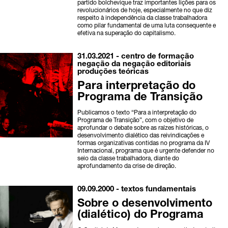
partido bolchevique traz importantes lições para os
revolucionários de hoje, especialmente no que diz
respeito à independência da classe trabalhadora
como pilar fundamental de uma luta consequente e
efetiva na superação do capitalismo.
31.03.2021 -
centro de formação
negação da negação
editoriais
produções teóricas
Para interpretação do
Programa de Transição
Publicamos o texto “Para a interpretação do
Programa de Transição”, com o objetivo de
aprofundar o debate sobre as raízes históricas, o
desenvolvimento dialético das reivindicações e
formas organizativas contidas no programa da IV
Internacional, programa que é urgente defender no
seio da classe trabalhadora, diante do
aprofundamento da crise de direção.
09.09.2000 -
textos fundamentais
Sobre o desenvolvimento
(dialético) do Programa