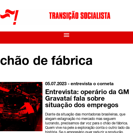
menu
chão de fábrica
05.07.2023 -
entrevista
o corneta
Entrevista: operário da GM
Gravataí fala sobre
situação dos empregos
Diante da situação das montadoras brasileiras, que
alegam estagnação no mercado mas seguem
lucrando, precisamos dar voz para o chão de fábrica.
Quem vive na pele a exploração conta o outro lado da
história. Se o empresário quer reduzir a produção,