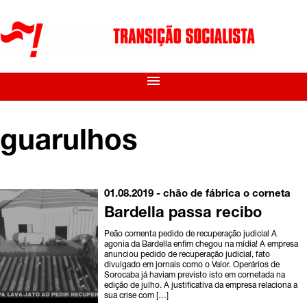
menu
guarulhos
01.08.2019 -
chão de fábrica
o corneta
Bardella passa recibo
Peão comenta pedido de recuperação judicial A
agonia da Bardella enfim chegou na mídia! A empresa
anunciou pedido de recuperação judicial, fato
divulgado em jornais como o Valor. Operários de
Sorocaba já haviam previsto isto em cornetada na
edição de julho. A justificativa da empresa relaciona a
sua crise com […]