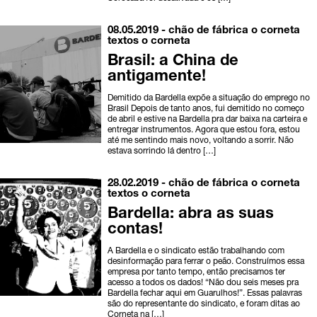
08.05.2019 -
chão de fábrica
o corneta
textos o corneta
Brasil: a China de
antigamente!
Demitido da Bardella expõe a situação do emprego no
Brasil Depois de tanto anos, fui demitido no começo
de abril e estive na Bardella pra dar baixa na carteira e
entregar instrumentos. Agora que estou fora, estou
até me sentindo mais novo, voltando a sorrir. Não
estava sorrindo lá dentro […]
28.02.2019 -
chão de fábrica
o corneta
textos o corneta
Bardella: abra as suas
contas!
A Bardella e o sindicato estão trabalhando com
desinformação para ferrar o peão. Construímos essa
empresa por tanto tempo, então precisamos ter
acesso a todos os dados! “Não dou seis meses pra
Bardella fechar aqui em Guarulhos!”. Essas palavras
são do representante do sindicato, e foram ditas ao
Corneta na […]