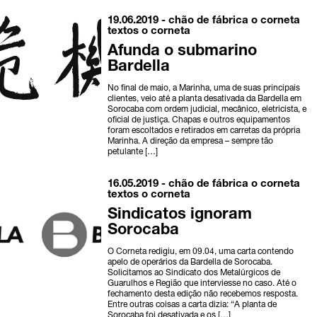
19.06.2019 -
chão de fábrica
o corneta
textos o corneta
Afunda o submarino
Bardella
No final de maio, a Marinha, uma de suas principais
clientes, veio até a planta desativada da Bardella em
Sorocaba com ordem judicial, mecânico, eletricista, e
oficial de justiça. Chapas e outros equipamentos
foram escoltados e retirados em carretas da própria
Marinha. A direção da empresa – sempre tão
petulante […]
16.05.2019 -
chão de fábrica
o corneta
textos o corneta
Sindicatos ignoram
Sorocaba
O Corneta redigiu, em 09.04, uma carta contendo
apelo de operários da Bardella de Sorocaba.
Solicitamos ao Sindicato dos Metalúrgicos de
Guarulhos e Região que interviesse no caso. Até o
fechamento desta edição não recebemos resposta.
Entre outras coisas a carta dizia: “A planta de
Sorocaba foi desativada e os […]