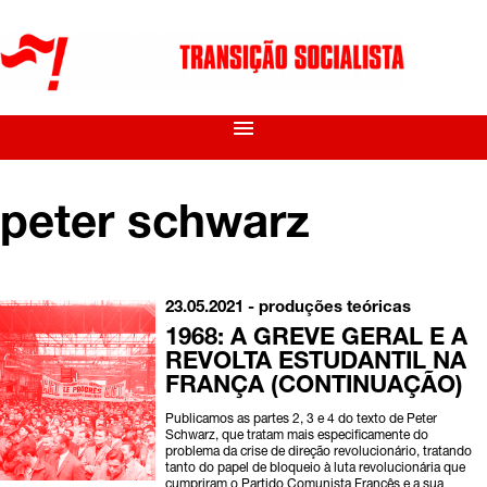
menu
peter schwarz
23.05.2021 -
produções teóricas
1968: A GREVE GERAL E A
REVOLTA ESTUDANTIL NA
FRANÇA (CONTINUAÇÃO)
Publicamos as partes 2, 3 e 4 do texto de Peter
Schwarz, que tratam mais especificamente do
problema da crise de direção revolucionário, tratando
tanto do papel de bloqueio à luta revolucionária que
cumpriram o Partido Comunista Francês e a sua