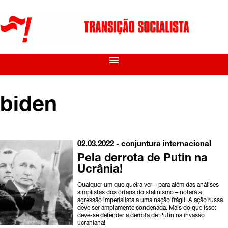
menu
biden
02.03.2022 -
conjuntura
internacional
Pela derrota de Putin na
Ucrânia!
Qualquer um que queira ver – para além das análises
simplistas dos órfaos do stalinismo – notará a
agressão imperialista a uma nação frágil. A ação russa
deve ser amplamente condenada. Mais do que isso:
deve-se defender a derrota de Putin na invasão
ucraniana!