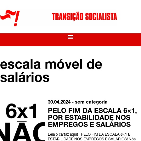
menu
escala móvel de
salários
30.04.2024 - sem categoria
PELO FIM DA ESCALA 6×1,
POR ESTABILIDADE NOS
EMPREGOS E SALÁRIOS
Leia o cartaz aqui! PELO FIM DA ESCALA 6×1 E
ESTABILIDADE NOS EMPREGOS E SALÁRIOS! Nós