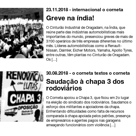
23.11.2018 -
internacional
o corneta
Greve na índia!
O Cinturão Industrial de Oragadam, na Índia, que
reúne parte das indústrias automobilísticas mais
importantes do mundo, presenciou greves de mais de
3700 operários de três empresas diferentes no último
mês. Líderes automobilísticas como a Renault-
Nissan, Daimler, Eicher Motors, Yamaha, Apollo Tyres,
entre outras, têm plantas no Cinturão de Oragadam.
Os […]
30.08.2018 -
o corneta
textos o corneta
Saudação à chapa 3 dos
rodoviários
O Corneta apoiou a Chapa 3, que ficou em 2o lugar
na eleição do sindicato dos rodoviários. Saudamos o
esforço dos militantes e apoiadores da chapa.
Enfrentando dificuldades como falta de recursos
comparada à chapa apoiada pelos patrões, presença
de empresários e agentes pagos nas garagens
ameaçando funcionários com violência […]