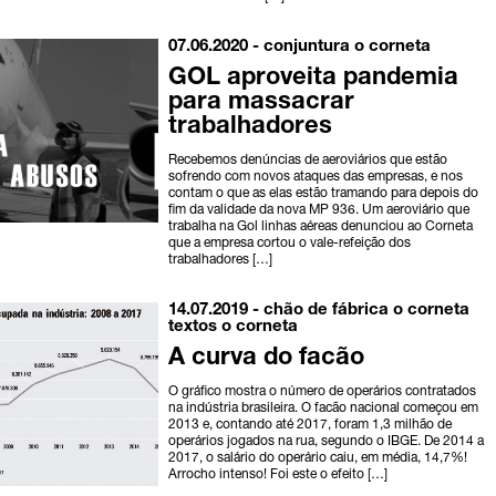
07.06.2020 -
conjuntura
o corneta
GOL aproveita pandemia
para massacrar
trabalhadores
Recebemos denúncias de aeroviários que estão
sofrendo com novos ataques das empresas, e nos
contam o que as elas estão tramando para depois do
fim da validade da nova MP 936. Um aeroviário que
trabalha na Gol linhas aéreas denunciou ao Corneta
que a empresa cortou o vale-refeição dos
trabalhadores […]
14.07.2019 -
chão de fábrica
o corneta
textos o corneta
A curva do facão
O gráfico mostra o número de operários contratados
na indústria brasileira. O facão nacional começou em
2013 e, contando até 2017, foram 1,3 milhão de
operários jogados na rua, segundo o IBGE. De 2014 a
2017, o salário do operário caiu, em média, 14,7%!
Arrocho intenso! Foi este o efeito […]