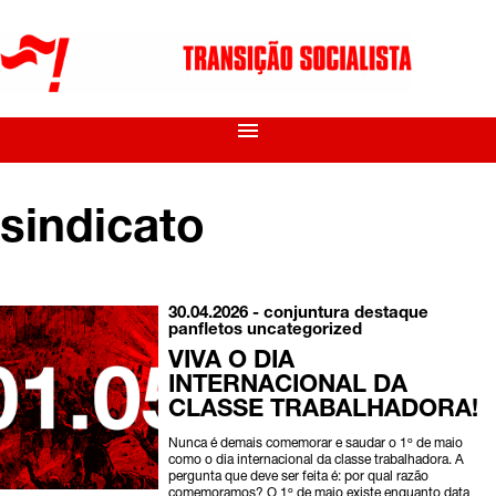
menu
sindicato
30.04.2026 -
conjuntura
destaque
panfletos
uncategorized
VIVA O DIA
INTERNACIONAL DA
CLASSE TRABALHADORA!
Nunca é demais comemorar e saudar o 1º de maio
como o dia internacional da classe trabalhadora. A
pergunta que deve ser feita é: por qual razão
comemoramos? O 1º de maio existe enquanto data